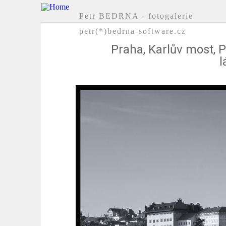
Petr BEDRNA - fotogalerie
petr(*)bedrna-software.cz
Praha, Karlův most, P
l