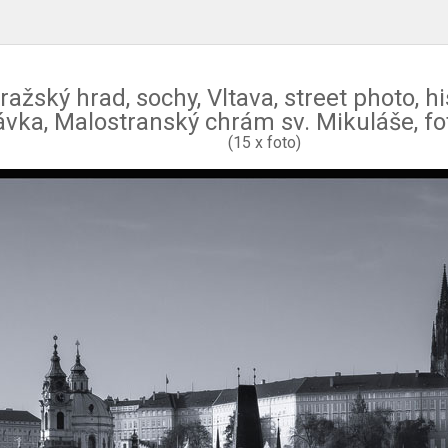
ražský hrad, sochy, Vltava, street photo, 
ávka, Malostranský chrám sv. Mikuláše, fo
(15 x foto)