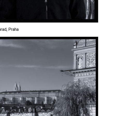
rad, Praha