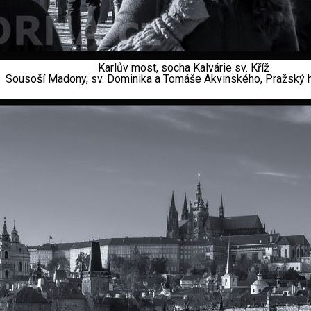
Karlův most, socha Kalvárie sv. Kříž
Sousoší Madony, sv. Dominika a Tomáše Akvinského, Pražský h