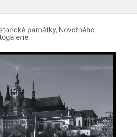
historické památky, Novotného
togalerie